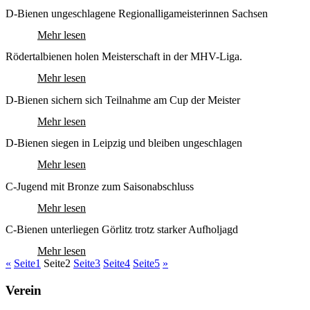
D-Bienen ungeschlagene Regionalligameisterinnen Sachsen
Mehr lesen
Rödertalbienen holen Meisterschaft in der MHV-Liga.
Mehr lesen
D-Bienen sichern sich Teilnahme am Cup der Meister
Mehr lesen
D-Bienen siegen in Leipzig und bleiben ungeschlagen
Mehr lesen
C-Jugend mit Bronze zum Saisonabschluss
Mehr lesen
C-Bienen unterliegen Görlitz trotz starker Aufholjagd
Mehr lesen
«
Seite
1
Seite
2
Seite
3
Seite
4
Seite
5
»
Verein