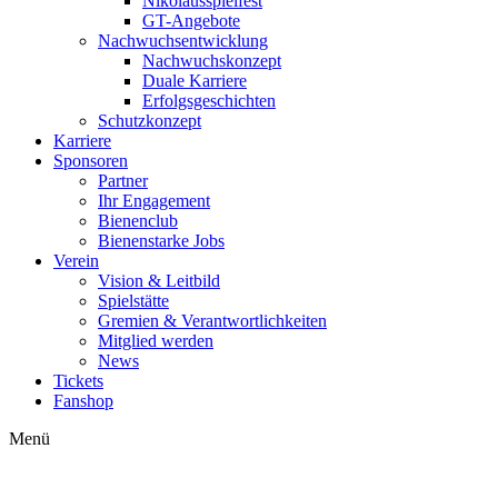
Nikolausspielfest
GT-Angebote
Nachwuchsentwicklung
Nachwuchskonzept
Duale Karriere
Erfolgsgeschichten
Schutzkonzept
Karriere
Sponsoren
Partner
Ihr Engagement
Bienenclub
Bienenstarke Jobs
Verein
Vision & Leitbild
Spielstätte
Gremien & Verantwortlichkeiten
Mitglied werden
News
Tickets
Fanshop
Menü