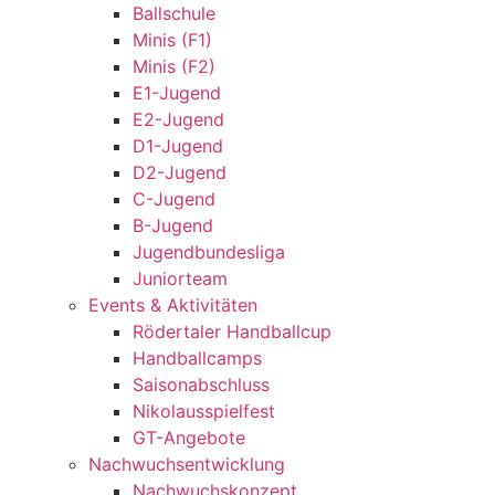
Ballschule
Minis (F1)
Minis (F2)
E1-Jugend
E2-Jugend
D1-Jugend
D2-Jugend
C-Jugend
B-Jugend
Jugendbundesliga
Juniorteam
Events & Aktivitäten
Rödertaler Handballcup
Handballcamps
Saisonabschluss
Nikolausspielfest
GT-Angebote
Nachwuchsentwicklung
Nachwuchskonzept