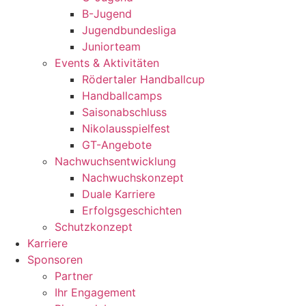
B-Jugend
Jugendbundesliga
Juniorteam
Events & Aktivitäten
Rödertaler Handballcup
Handballcamps
Saisonabschluss
Nikolausspielfest
GT-Angebote
Nachwuchsentwicklung
Nachwuchskonzept
Duale Karriere
Erfolgsgeschichten
Schutzkonzept
Karriere
Sponsoren
Partner
Ihr Engagement