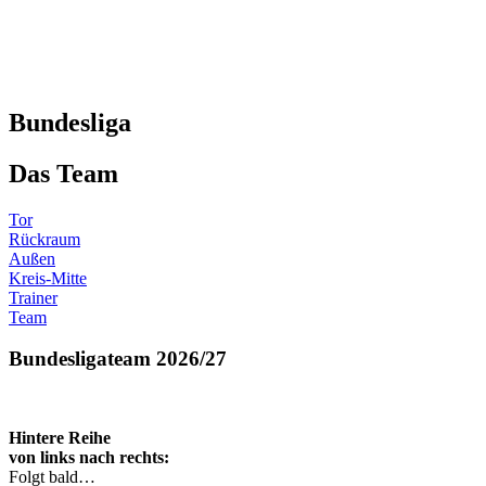
Bundesliga
Das Team
Tor
Rückraum
Außen
Kreis-Mitte
Trainer
Team
Bundesligateam 2026/27
Hintere Reihe
von links nach
rechts:
Folgt bald…