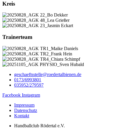
Kreis
Trainerteam
geschaeftsstelle@roedertalbienen.de
0173/6993801
035952/279597
Facebook
Instagram
Impressum
Datenschutz
Kontakt
Handballclub Rödertal e.V.