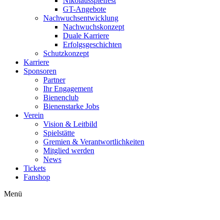
Nikolausspielfest
GT-Angebote
Nachwuchsentwicklung
Nachwuchskonzept
Duale Karriere
Erfolgsgeschichten
Schutzkonzept
Karriere
Sponsoren
Partner
Ihr Engagement
Bienenclub
Bienenstarke Jobs
Verein
Vision & Leitbild
Spielstätte
Gremien & Verantwortlichkeiten
Mitglied werden
News
Tickets
Fanshop
Menü