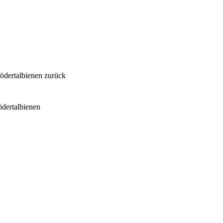
dertalbienen zurück
dertalbienen