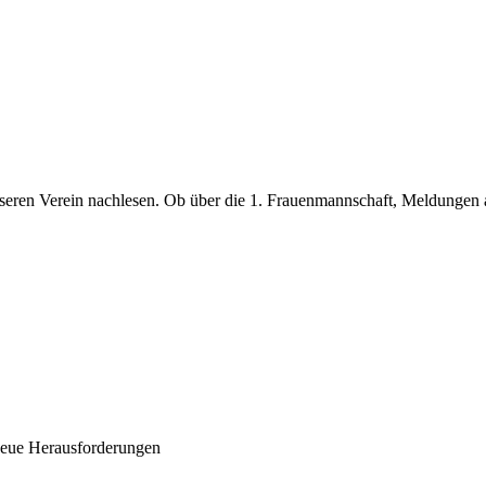
nseren Verein nachlesen. Ob über die 1. Frauenmannschaft, Meldunge
n neue Herausforderungen