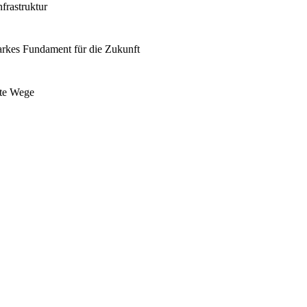
frastruktur
arkes Fundament für die Zukunft
nte Wege