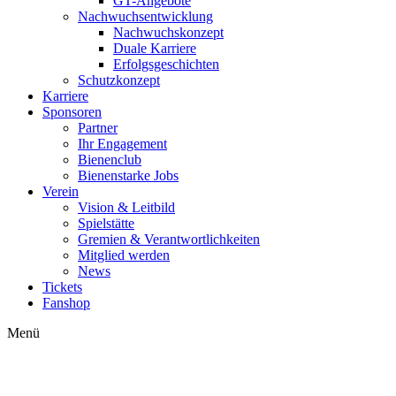
GT-Angebote
Nachwuchsentwicklung
Nachwuchskonzept
Duale Karriere
Erfolgsgeschichten
Schutzkonzept
Karriere
Sponsoren
Partner
Ihr Engagement
Bienenclub
Bienenstarke Jobs
Verein
Vision & Leitbild
Spielstätte
Gremien & Verantwortlichkeiten
Mitglied werden
News
Tickets
Fanshop
Menü