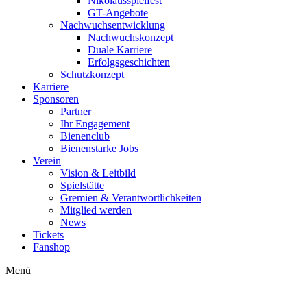
Nikolausspielfest
GT-Angebote
Nachwuchsentwicklung
Nachwuchskonzept
Duale Karriere
Erfolgsgeschichten
Schutzkonzept
Karriere
Sponsoren
Partner
Ihr Engagement
Bienenclub
Bienenstarke Jobs
Verein
Vision & Leitbild
Spielstätte
Gremien & Verantwortlichkeiten
Mitglied werden
News
Tickets
Fanshop
Menü