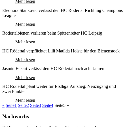
Mehr lesen
Eleonora Stankovic verlässt den HC Rödertal Richtung Champions
League
Mehr lesen
Rödertalbienen verlieren beim Spitzenreiter HC Leipzig
Mehr lesen
HC Rödertal verpflichtet Lilli Matilda Holste für den Bienenstock
Mehr lesen
Jasmin Eckart verlässt den HC Rödertal nach acht Jahren
Mehr lesen
HC Rödertal plant weiter für Erstliga-Aufstieg: Neuzugang und
zwei Punkte
Mehr lesen
«
Seite
1
Seite
2
Seite
3
Seite
4
Seite
5
»
Nachwuchs