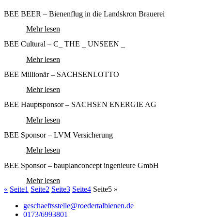
BEE BEER – Bienenflug in die Landskron Brauerei
Mehr lesen
BEE Cultural – C_ THE _ UNSEEN _
Mehr lesen
BEE Millionär – SACHSENLOTTO
Mehr lesen
BEE Hauptsponsor – SACHSEN ENERGIE AG
Mehr lesen
BEE Sponsor – LVM Versicherung
Mehr lesen
BEE Sponsor – bauplanconcept ingenieure GmbH
Mehr lesen
«
Seite
1
Seite
2
Seite
3
Seite
4
Seite
5
»
geschaeftsstelle@roedertalbienen.de
0173/6993801