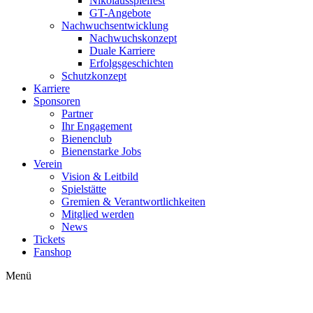
Nikolausspielfest
GT-Angebote
Nachwuchsentwicklung
Nachwuchskonzept
Duale Karriere
Erfolgsgeschichten
Schutzkonzept
Karriere
Sponsoren
Partner
Ihr Engagement
Bienenclub
Bienenstarke Jobs
Verein
Vision & Leitbild
Spielstätte
Gremien & Verantwortlichkeiten
Mitglied werden
News
Tickets
Fanshop
Menü