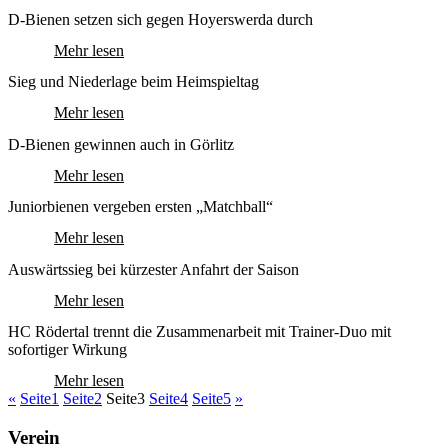
D-Bienen setzen sich gegen Hoyerswerda durch
Mehr lesen
Sieg und Niederlage beim Heimspieltag
Mehr lesen
D-Bienen gewinnen auch in Görlitz
Mehr lesen
Juniorbienen vergeben ersten „Matchball“
Mehr lesen
Auswärtssieg bei kürzester Anfahrt der Saison
Mehr lesen
HC Rödertal trennt die Zusammenarbeit mit Trainer-Duo mit
sofortiger Wirkung
Mehr lesen
«
Seite
1
Seite
2
Seite
3
Seite
4
Seite
5
»
Verein