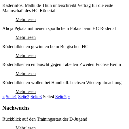
Kaderinfos: Mathilde Thun unterschreibt Vertrag für die erste
Mannschaft des HC Rödertal
Mehr lesen
Alicja Pękala mit neuem sportlichem Fokus beim HC Rödertal
Mehr lesen
Rödertalbienen gewinnen beim Bergischen HC
Mehr lesen
Rödertalbienen enttäuscht gegen Tabellen-Zweiten Füchse Berlin
Mehr lesen
Rödertalbienen wollen bei Handball-Luchsen Wiedergutmachung
Mehr lesen
«
Seite
1
Seite
2
Seite
3
Seite
4
Seite
5
»
Nachwuchs
Rückblick auf den Trainingsstart der D-Jugend
Mehr lesen