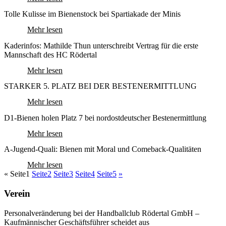
Tolle Kulisse im Bienenstock bei Spartiakade der Minis
Mehr lesen
Kaderinfos: Mathilde Thun unterschreibt Vertrag für die erste
Mannschaft des HC Rödertal
Mehr lesen
STARKER 5. PLATZ BEI DER BESTENERMITTLUNG
Mehr lesen
D1-Bienen holen Platz 7 bei nordostdeutscher Bestenermittlung
Mehr lesen
A-Jugend-Quali: Bienen mit Moral und Comeback-Qualitäten
Mehr lesen
«
Seite
1
Seite
2
Seite
3
Seite
4
Seite
5
»
Verein
Personalveränderung bei der Handballclub Rödertal GmbH –
Kaufmännischer Geschäftsführer scheidet aus