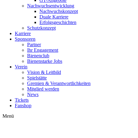
GT-Angebote
Nachwuchsentwicklung
Nachwuchskonzept
Duale Karriere
Erfolgsgeschichten
Schutzkonzept
Karriere
Sponsoren
Partner
Ihr Engagement
Bienenclub
Bienenstarke Jobs
Verein
Vision & Leitbild
Spielstätte
Gremien & Verantwortlichkeiten
Mitglied werden
News
Tickets
Fanshop
Menü