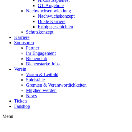
Nikolausspielfest
GT-Angebote
Nachwuchsentwicklung
Nachwuchskonzept
Duale Karriere
Erfolgsgeschichten
Schutzkonzept
Karriere
Sponsoren
Partner
Ihr Engagement
Bienenclub
Bienenstarke Jobs
Verein
Vision & Leitbild
Spielstätte
Gremien & Verantwortlichkeiten
Mitglied werden
News
Tickets
Fanshop
Menü