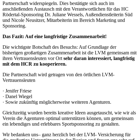
Partnerschaft widerspiegeln. Dies bestätigte sich auch im
anschließenden Austausch mit den Verantwortlichen für das HC
Rödertal-Sponsoring Dr. Juliane Wessels, Außendienstleiterin Süd
und Nicole Neusitzer, Mitarbeiterin im Bereich Marketing und
Sponsoring.
Das Fazit: Auf eine langfristige Zusammenarbeit!
Die wichtigste Botschaft des Besuchs: Auf Grundlage der
bisherigen großartigen Zusammenarbeit ist die LVM gemeinsam mit
ihren Vertrauensleuten vor Ort
sehr daran interessiert, langfristig
mit dem HCR zu kooperieren.
Die Partnerschaft wird getragen von den örtlichen LVM-
Vertrauensleuten
· Jenifer Friese
· Danel Wiegel
· Sowie zukünftig möglicherweise weiteren Agenturen.
Gleichzeitig wurden bereits kreative Ideen ausgetauscht, wie wir als
Verein die Agenturen optimal unterstützen können, um gemeinsam
ein lebendiges und erlebbares Sportsponsoring zu gestalten.
Wir bedanken uns– ganz herzlich bei der LVM- Versicherung für