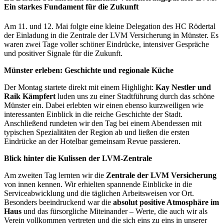
Ein starkes Fundament für die Zukunft
Am 11. und 12. Mai folgte eine kleine Delegation des HC Rödertal
der Einladung in die Zentrale der LVM Versicherung in Münster. Es
waren zwei Tage voller schöner Eindrücke, intensiver Gespräche
und positiver Signale für die Zukunft.
Münster erleben: Geschichte und regionale Küche
Der Montag startete direkt mit einem Highlight:
Kay Nestler und
Raik Kämpfert
luden uns zu einer Stadtführung durch das schöne
Münster ein. Dabei erlebten wir einen ebenso kurzweiligen wie
interessanten Einblick in die reiche Geschichte der Stadt.
Anschließend rundeten wir den Tag bei einem Abendessen mit
typischen Spezialitäten der Region ab und ließen die ersten
Eindrücke an der Hotelbar gemeinsam Revue passieren.
Blick hinter die Kulissen der LVM-Zentrale
Am zweiten Tag lernten wir die
Zentrale der LVM Versicherung
von innen kennen. Wir erhielten spannende Einblicke in die
Serviceabwicklung und die täglichen Arbeitsweisen vor Ort.
Besonders beeindruckend war die
absolut positive Atmosphäre im
Haus
und das fürsorgliche Miteinander – Werte, die auch wir als
Verein vollkommen vertreten und die sich eins zu eins in unserer