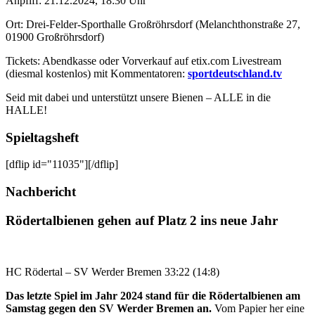
Anpfiff: 21.12.2024, 18:30 Uhr
Ort: Drei-Felder-Sporthalle Großröhrsdorf (Melanchthonstraße 27,
01900 Großröhrsdorf)
Tickets: Abendkasse oder Vorverkauf auf etix.com Livestream
(diesmal kostenlos) mit Kommentatoren:
sportdeutschland.tv
Seid mit dabei und unterstützt unsere Bienen – ALLE in die
HALLE!
Spieltagsheft
[dflip id="11035"][/dflip]
Nachbericht
Rödertalbienen gehen auf Platz 2 ins neue Jahr
HC Rödertal – SV Werder Bremen 33:22 (14:8)
Das letzte Spiel im Jahr 2024 stand für die Rödertalbienen am
Samstag gegen den SV Werder Bremen an.
Vom Papier her eine