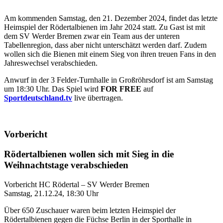
Am kommenden Samstag, den 21. Dezember 2024, findet das letzte
Heimspiel der Rödertalbienen im Jahr 2024 statt. Zu Gast ist mit
dem SV Werder Bremen zwar ein Team aus der unteren
Tabellenregion, dass aber nicht unterschätzt werden darf. Zudem
wollen sich die Bienen mit einem Sieg von ihren treuen Fans in den
Jahreswechsel verabschieden.
Anwurf in der 3 Felder-Turnhalle in Großröhrsdorf ist am Samstag
um 18:30 Uhr. Das Spiel wird
FOR FREE
auf
Sportdeutschland.tv
live übertragen.
Vorbericht
Rödertalbienen wollen sich mit Sieg in die
Weihnachtstage verabschieden
Vorbericht HC Rödertal – SV Werder Bremen
Samstag, 21.12.24, 18:30 Uhr
Über 650 Zuschauer waren beim letzten Heimspiel der
Rödertalbienen gegen die Füchse Berlin in der Sporthalle in