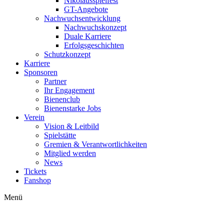
Nikolausspielfest
GT-Angebote
Nachwuchsentwicklung
Nachwuchskonzept
Duale Karriere
Erfolgsgeschichten
Schutzkonzept
Karriere
Sponsoren
Partner
Ihr Engagement
Bienenclub
Bienenstarke Jobs
Verein
Vision & Leitbild
Spielstätte
Gremien & Verantwortlichkeiten
Mitglied werden
News
Tickets
Fanshop
Menü