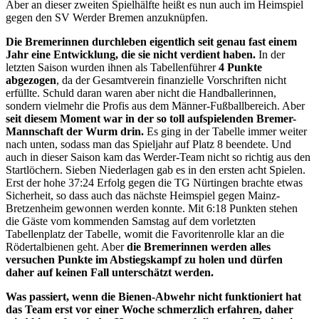
Aber an dieser zweiten Spielhälfte heißt es nun auch im Heimspiel
gegen den SV Werder Bremen anzuknüpfen.
Die Bremerinnen durchleben eigentlich seit genau fast einem
Jahr eine Entwicklung, die sie nicht verdient haben.
In der
letzten Saison wurden ihnen als Tabellenführer
4 Punkte
abgezogen
, da der Gesamtverein finanzielle Vorschriften nicht
erfüllte. Schuld daran waren aber nicht die Handballerinnen,
sondern vielmehr die Profis aus dem Männer-Fußballbereich. Aber
seit diesem Moment war in der so toll aufspielenden Bremer-
Mannschaft der Wurm drin.
Es ging in der Tabelle immer weiter
nach unten, sodass man das Spieljahr auf Platz 8 beendete. Und
auch in dieser Saison kam das Werder-Team nicht so richtig aus den
Startlöchern. Sieben Niederlagen gab es in den ersten acht Spielen.
Erst der hohe 37:24 Erfolg gegen die TG Nürtingen brachte etwas
Sicherheit, so dass auch das nächste Heimspiel gegen Mainz-
Bretzenheim gewonnen werden konnte. Mit 6:18 Punkten stehen
die Gäste vom kommenden Samstag auf dem vorletzten
Tabellenplatz der Tabelle, womit die Favoritenrolle klar an die
Rödertalbienen geht. Aber
die Bremerinnen werden alles
versuchen Punkte im Abstiegskampf zu holen und dürfen
daher auf keinen Fall unterschätzt werden.
Was passiert, wenn die Bienen-Abwehr nicht funktioniert hat
das Team erst vor einer Woche schmerzlich erfahren, daher