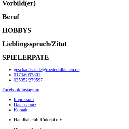
Vorbild(er)
Beruf
HOBBYS
Lieblingsspruch/Zitat
SPIELERPATE
geschaeftsstelle@roedertalbienen.de
0173/6993801
035952/279597
Facebook
Instagram
Impressum
Datenschutz
Kontakt
Handballclub Rödertal e.V.