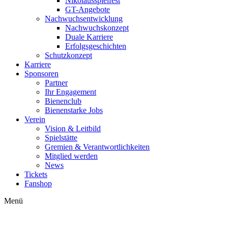
Nikolausspielfest
GT-Angebote
Nachwuchsentwicklung
Nachwuchskonzept
Duale Karriere
Erfolgsgeschichten
Schutzkonzept
Karriere
Sponsoren
Partner
Ihr Engagement
Bienenclub
Bienenstarke Jobs
Verein
Vision & Leitbild
Spielstätte
Gremien & Verantwortlichkeiten
Mitglied werden
News
Tickets
Fanshop
Menü