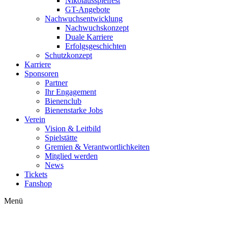
Nikolausspielfest
GT-Angebote
Nachwuchsentwicklung
Nachwuchskonzept
Duale Karriere
Erfolgsgeschichten
Schutzkonzept
Karriere
Sponsoren
Partner
Ihr Engagement
Bienenclub
Bienenstarke Jobs
Verein
Vision & Leitbild
Spielstätte
Gremien & Verantwortlichkeiten
Mitglied werden
News
Tickets
Fanshop
Menü