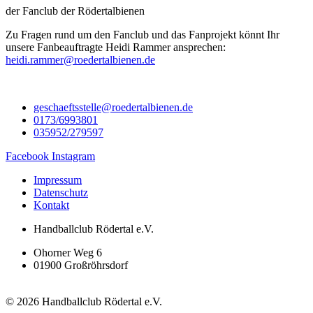
der Fanclub der Rödertalbienen
Zu Fragen rund um den Fanclub und das Fanprojekt könnt Ihr
unsere Fanbeauftragte Heidi Rammer ansprechen:
heidi.rammer@roedertalbienen.de
geschaeftsstelle@roedertalbienen.de
0173/6993801
035952/279597
Facebook
Instagram
Impressum
Datenschutz
Kontakt
Handballclub Rödertal e.V.
Ohorner Weg 6
01900 Großröhrsdorf
© 2026 Handballclub Rödertal e.V.