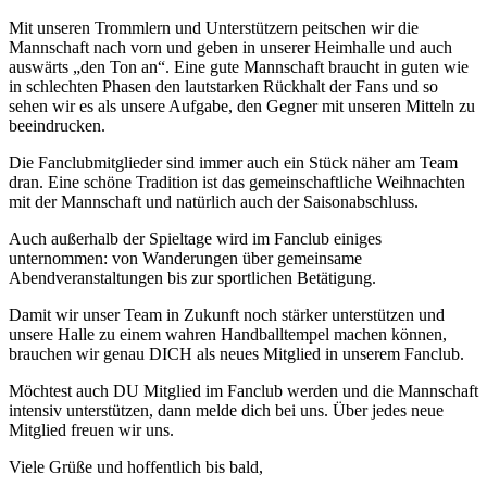
Mit unseren Trommlern und Unterstützern peitschen wir die
Mannschaft nach vorn und geben in unserer Heimhalle und auch
auswärts „den Ton an“. Eine gute Mannschaft braucht in guten wie
in schlechten Phasen den lautstarken Rückhalt der Fans und so
sehen wir es als unsere Aufgabe, den Gegner mit unseren Mitteln zu
beeindrucken.
Die Fanclubmitglieder sind immer auch ein Stück näher am Team
dran. Eine schöne Tradition ist das gemeinschaftliche Weihnachten
mit der Mannschaft und natürlich auch der Saisonabschluss.
Auch außerhalb der Spieltage wird im Fanclub einiges
unternommen: von Wanderungen über gemeinsame
Abendveranstaltungen bis zur sportlichen Betätigung.
Damit wir unser Team in Zukunft noch stärker unterstützen und
unsere Halle zu einem wahren Handballtempel machen können,
brauchen wir genau DICH als neues Mitglied in unserem Fanclub.
Möchtest auch DU Mitglied im Fanclub werden und die Mannschaft
intensiv unterstützen, dann melde dich bei uns. Über jedes neue
Mitglied freuen wir uns.
Viele Grüße und hoffentlich bis bald,