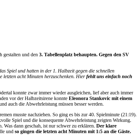
ch gestalten und den
3. Tabellenplatz behaupten. Gegen den SV
das Spiel und hatten in der 1. Halbzeit gegen die schnellen
die letzten acht Minuten herzuschenken. Hier
fehlt uns einfach noch
ertal konnte zwar immer wieder ausgleichen, lief aber auch immer
nden vor der Halbzeitsirene konnte
Eleonora Stankovic mit einem
 und auch die Abwehrleistung müssen besser werden.
remen musste nachziehen. So ging es bis zur 40. Spielminute (21:19).
volle Spiel und die konsequente Abwehrleistung zeigten Wirkung.
. Was dann geschah, ist nur schwer zu erklären.
Der klare
lle und
so gingen die letzten acht Minuten mit 1:5 an die Gäste.