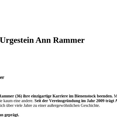
t Urgestein Ann Rammer
er
ammer (36) ihre einzigartige Karriere im Bienenstock beenden.
Mi
wie kaum eine andere.
Seit der Vereinsgründung im Jahr 2009 trägt 
ich über viele Jahre zu einer außergewöhnlichen Geschichte.
hn geprägt.