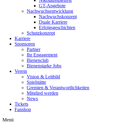
Nikolausspielfest
GT-Angebote
Nachwuchsentwicklung
Nachwuchskonzept
Duale Karriere
Erfolgsgeschichten
Schutzkonzept
Karriere
Sponsoren
Partner
Ihr Engagement
Bienenclub
Bienenstarke Jobs
Verein
Vision & Leitbild
Spielstätte
Gremien & Verantwortlichkeiten
Mitglied werden
News
Tickets
Fanshop
Menü