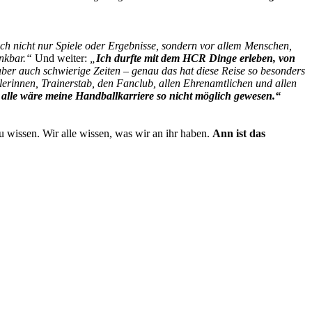
ch nicht nur Spiele oder Ergebnisse, sondern vor allem Menschen,
ankbar.“
Und weiter:
„
Ich durfte mit dem HCR Dinge erleben, von
 aber auch schwierige Zeiten – genau das hat diese Reise so besonders
elerinnen, Trainerstab, den Fanclub, allen Ehrenamtlichen und allen
alle wäre meine Handballkarriere so nicht möglich gewesen.“
 wissen. Wir alle wissen, was wir an ihr haben.
Ann ist das