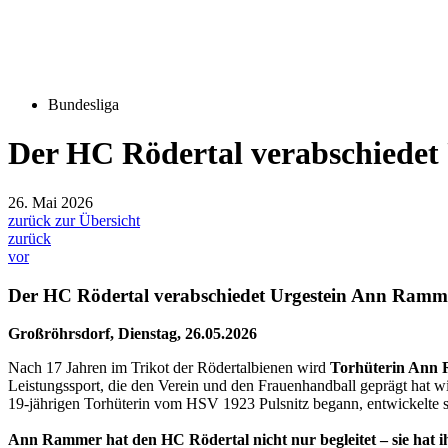
Bundesliga
Der HC Rödertal verabschiede
26. Mai 2026
zurück zur Übersicht
zurück
vor
Der HC Rödertal verabschiedet Urgestein Ann Ramm
Großröhrsdorf, Dienstag, 26.05.2026
Nach 17 Jahren im Trikot der Rödertalbienen wird
Torhüterin Ann R
Leistungssport, die den Verein und den Frauenhandball geprägt hat 
19-jährigen Torhüterin vom HSV 1923 Pulsnitz begann, entwickelte s
Ann Rammer hat den HC Rödertal nicht nur begleitet – sie hat i