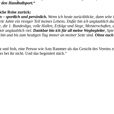
ür den Handballsport.“
iche Reise zurück:
 – sportlich und persönlich.
Wenn ich heute zurückblicke, dann sehe i
le Jahre ein riesiger Teil meines Lebens. Dafür bin ich unglaublich d
, die 1. Bundesliga, volle Hallen, Erfolge und Siege, Meisterschaften,
mir unglaublich viel.
Dankbar bin ich für all meine Wegbegleiter
, Spi
bin und bis zum heutigen Tag immer an meiner Seite sind.
Ohne euch 
z und froh, eine Person wie Ann Rammer als das Gesicht des Vereins zu
s bei ihr nicht. Und das begeistert mich.“