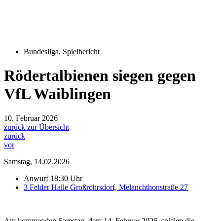
Bundesliga
,
Spielbericht
Rödertalbienen siegen gegen
VfL Waiblingen
10. Februar 2026
zurück zur Übersicht
zurück
vor
Samstag, 14.02.2026
Anwurf 18:30 Uhr
3 Felder Halle Großröhrsdorf, Melanchthonstraße 27
Am kommenden Samstag, dem 14. Februar 2026, spielen die