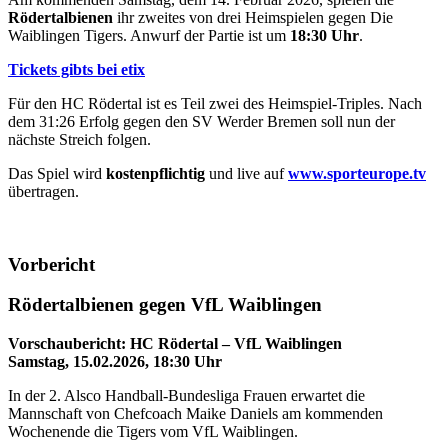
Rödertalbienen
ihr zweites von drei Heimspielen gegen Die
Waiblingen Tigers. Anwurf der Partie ist um
18:30 Uhr
.
Tickets gibts bei etix
Für den HC Rödertal ist es Teil zwei des Heimspiel-Triples. Nach
dem 31:26 Erfolg gegen den SV Werder Bremen soll nun der
nächste Streich folgen.
Das Spiel wird
kostenpflichtig
und live auf
www.sporteurope.tv
übertragen.
Vorbericht
Rödertalbienen gegen VfL Waiblingen
Vorschaubericht: HC Rödertal – VfL Waiblingen
Samstag, 15.02.2026, 18:30 Uhr
In der 2. Alsco Handball-Bundesliga Frauen erwartet die
Mannschaft von Chefcoach Maike Daniels am kommenden
Wochenende die Tigers vom VfL Waiblingen.