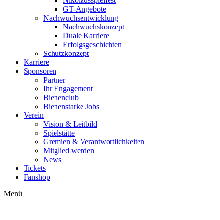
Nikolausspielfest
GT-Angebote
Nachwuchsentwicklung
Nachwuchskonzept
Duale Karriere
Erfolgsgeschichten
Schutzkonzept
Karriere
Sponsoren
Partner
Ihr Engagement
Bienenclub
Bienenstarke Jobs
Verein
Vision & Leitbild
Spielstätte
Gremien & Verantwortlichkeiten
Mitglied werden
News
Tickets
Fanshop
Menü