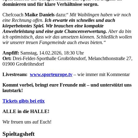
dominieren und für klare Verhältnisse sorgen.
Chefcoach
Maike Daniels
dazu:“
Mit Waiblingen haben wir noch
eine Rechnung offen.
Ich erwarte ein schnelles und auch
körperbetontes Spiel. Wir brauchen eine kompakte
Anwehrleistung und eine gute Chancenverwertung.
Aber da bin
ich optimistisch, dass wir das umsetzen können. Schließlich wollen
wir unserer treuen Fangemeinde auch etwas bieten.“
Anpfiff:
Samstag, 14.02.2026, 18:30 Uhr
Ort:
Drei-Felder-Sporthalle Großröhrsdorf, Melanchthonstraße 27,
01900 Großröhrsdorf
Livestream:
www.sporteurope.tv
– wie immer mit Kommentar
Kommt vorbei, bringt eure Freunde mit – und unterstützt uns
lautstark!
Tickets gibts bei etix
ALLE in die HALLE!
Wir freuen uns auf Euch!
Spieltagsheft