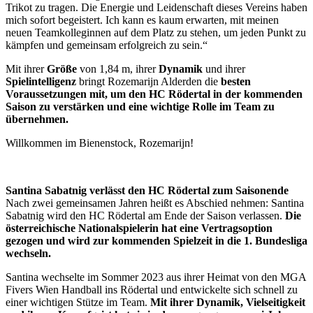
Trikot zu tragen. Die Energie und Leidenschaft dieses Vereins haben
mich sofort begeistert. Ich kann es kaum erwarten, mit meinen
neuen Teamkolleginnen auf dem Platz zu stehen, um jeden Punkt zu
kämpfen und gemeinsam erfolgreich zu sein.“
Mit ihrer
Größe
von 1,84 m, ihrer
Dynamik
und ihrer
Spielintelligenz
bringt Rozemarijn Alderden die
besten
Voraussetzungen mit, um den HC Rödertal in der kommenden
Saison zu verstärken und eine wichtige Rolle im Team zu
übernehmen.
Willkommen im Bienenstock, Rozemarijn!
Santina Sabatnig verlässt den HC Rödertal zum Saisonende
Nach zwei gemeinsamen Jahren heißt es Abschied nehmen: Santina
Sabatnig wird den HC Rödertal am Ende der Saison verlassen.
Die
österreichische Nationalspielerin hat eine Vertragsoption
gezogen und wird zur kommenden Spielzeit in die 1. Bundesliga
wechseln.
Santina wechselte im Sommer 2023 aus ihrer Heimat von den MGA
Fivers Wien Handball ins Rödertal und entwickelte sich schnell zu
einer wichtigen Stütze im Team.
Mit ihrer Dynamik, Vielseitigkeit