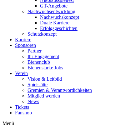
Nikolausspielfest
GT-Angebote
Nachwuchsentwicklung
Nachwuchskonzept
Duale Karriere
Erfolgsgeschichten
Schutzkonzept
Karriere
Sponsoren
Partner
Ihr Engagement
Bienenclub
Bienenstarke Jobs
Verein
Vision & Leitbild
Spielstätte
Gremien & Verantwortlichkeiten
Mitglied werden
News
Tickets
Fanshop
Menü