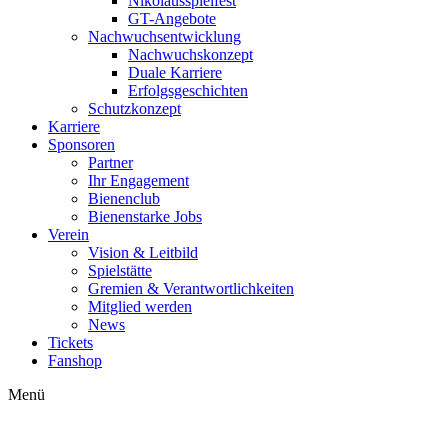
Nikolausspielfest
GT-Angebote
Nachwuchsentwicklung
Nachwuchskonzept
Duale Karriere
Erfolgsgeschichten
Schutzkonzept
Karriere
Sponsoren
Partner
Ihr Engagement
Bienenclub
Bienenstarke Jobs
Verein
Vision & Leitbild
Spielstätte
Gremien & Verantwortlichkeiten
Mitglied werden
News
Tickets
Fanshop
Menü