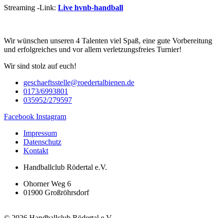
Streaming -Link:
Live hvnb-handball
Wir wünschen unseren 4 Talenten viel Spaß, eine gute Vorbereitung
und erfolgreiches und vor allem verletzungsfreies Turnier!
Wir sind stolz auf euch!
geschaeftsstelle@roedertalbienen.de
0173/6993801
035952/279597
Facebook
Instagram
Impressum
Datenschutz
Kontakt
Handballclub Rödertal e.V.
Ohorner Weg 6
01900 Großröhrsdorf
© 2026 Handballclub Rödertal e.V.