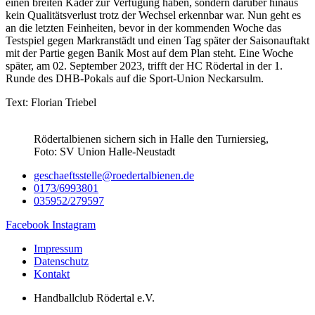
einen breiten Kader zur Verfügung haben, sondern darüber hinaus
kein Qualitätsverlust trotz der Wechsel erkennbar war. Nun geht es
an die letzten Feinheiten, bevor in der kommenden Woche das
Testspiel gegen Markranstädt und einen Tag später der Saisonauftakt
mit der Partie gegen Banik Most auf dem Plan steht. Eine Woche
später, am 02. September 2023, trifft der HC Rödertal in der 1.
Runde des DHB-Pokals auf die Sport-Union Neckarsulm.
Text: Florian Triebel
Rödertalbienen sichern sich in Halle den Turniersieg,
Foto: SV Union Halle-Neustadt
geschaeftsstelle@roedertalbienen.de
0173/6993801
035952/279597
Facebook
Instagram
Impressum
Datenschutz
Kontakt
Handballclub Rödertal e.V.