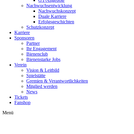
GT-Angebote
Nachwuchsentwicklung
Nachwuchskonzept
Duale Karriere
Erfolgsgeschichten
Schutzkonzept
Karriere
Sponsoren
Partner
Ihr Engagement
Bienenclub
Bienenstarke Jobs
Verein
Vision & Leitbild
Spielstätte
Gremien & Verantwortlichkeiten
Mitglied werden
News
Tickets
Fanshop
Menü