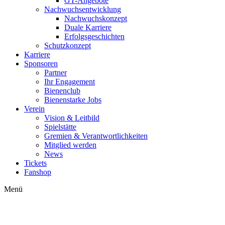
GT-Angebote
Nachwuchsentwicklung
Nachwuchskonzept
Duale Karriere
Erfolgsgeschichten
Schutzkonzept
Karriere
Sponsoren
Partner
Ihr Engagement
Bienenclub
Bienenstarke Jobs
Verein
Vision & Leitbild
Spielstätte
Gremien & Verantwortlichkeiten
Mitglied werden
News
Tickets
Fanshop
Menü