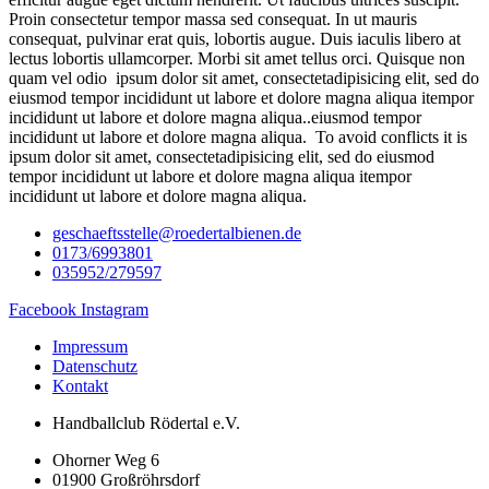
Proin consectetur tempor massa sed consequat. In ut mauris
consequat, pulvinar erat quis, lobortis augue. Duis iaculis libero at
lectus lobortis ullamcorper. Morbi sit amet tellus orci. Quisque non
quam vel odio
ipsum dolor sit amet, consectetadipisicing elit, sed do
eiusmod tempor incididunt ut labore et dolore magna aliqua itempor
incididunt ut labore et dolore magna aliqua..eiusmod tempor
incididunt ut labore et dolore magna aliqua.
To avoid conflicts it is
ipsum dolor sit amet, consectetadipisicing elit, sed do eiusmod
tempor incididunt ut labore et dolore magna aliqua itempor
incididunt ut labore et dolore magna aliqua.
geschaeftsstelle@roedertalbienen.de
0173/6993801
035952/279597
Facebook
Instagram
Impressum
Datenschutz
Kontakt
Handballclub Rödertal e.V.
Ohorner Weg 6
01900 Großröhrsdorf