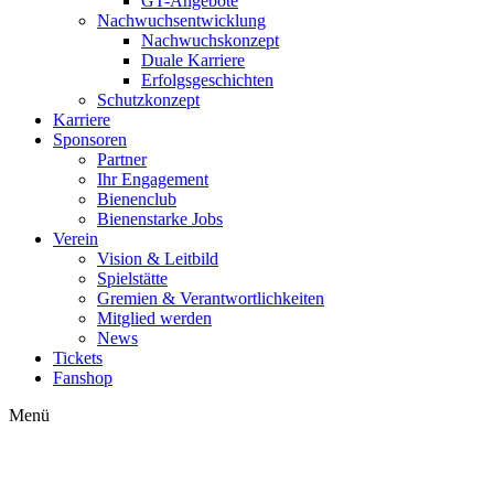
GT-Angebote
Nachwuchsentwicklung
Nachwuchskonzept
Duale Karriere
Erfolgsgeschichten
Schutzkonzept
Karriere
Sponsoren
Partner
Ihr Engagement
Bienenclub
Bienenstarke Jobs
Verein
Vision & Leitbild
Spielstätte
Gremien & Verantwortlichkeiten
Mitglied werden
News
Tickets
Fanshop
Menü