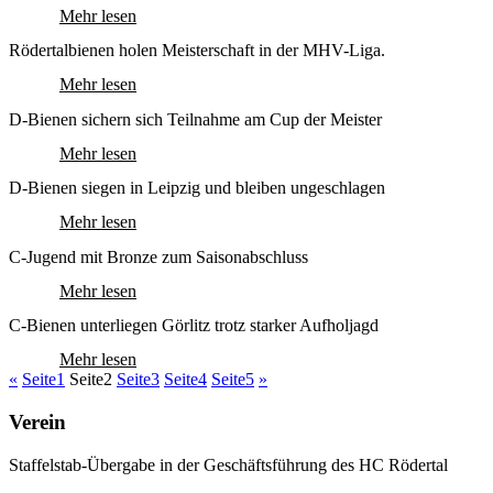
Mehr lesen
Rödertalbienen holen Meisterschaft in der MHV-Liga.
Mehr lesen
D-Bienen sichern sich Teilnahme am Cup der Meister
Mehr lesen
D-Bienen siegen in Leipzig und bleiben ungeschlagen
Mehr lesen
C-Jugend mit Bronze zum Saisonabschluss
Mehr lesen
C-Bienen unterliegen Görlitz trotz starker Aufholjagd
Mehr lesen
«
Seite
1
Seite
2
Seite
3
Seite
4
Seite
5
»
Verein
Staffelstab-Übergabe in der Geschäftsführung des HC Rödertal