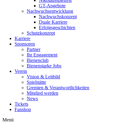
Nikolausspielfest
GT-Angebote
Nachwuchsentwicklung
Nachwuchskonzept
Duale Karriere
Erfolgsgeschichten
Schutzkonzept
Karriere
Sponsoren
Partner
Ihr Engagement
Bienenclub
Bienenstarke Jobs
Verein
Vision & Leitbild
Spielstätte
Gremien & Verantwortlichkeiten
Mitglied werden
News
Tickets
Fanshop
Menü