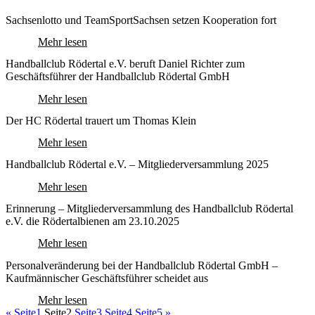
Sachsenlotto und TeamSportSachsen setzen Kooperation fort
Mehr lesen
Handballclub Rödertal e.V. beruft Daniel Richter zum
Geschäftsführer der Handballclub Rödertal GmbH
Mehr lesen
Der HC Rödertal trauert um Thomas Klein
Mehr lesen
Handballclub Rödertal e.V. – Mitgliederversammlung 2025
Mehr lesen
Erinnerung – Mitgliederversammlung des Handballclub Rödertal
e.V. die Rödertalbienen am 23.10.2025
Mehr lesen
Personalveränderung bei der Handballclub Rödertal GmbH –
Kaufmännischer Geschäftsführer scheidet aus
Mehr lesen
«
Seite
1
Seite
2
Seite
3
Seite
4
Seite
5
»