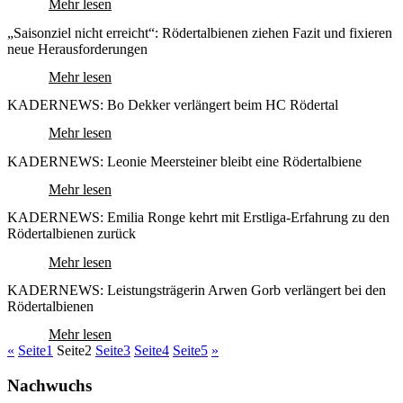
Mehr lesen
„Saisonziel nicht erreicht“: Rödertalbienen ziehen Fazit und fixieren
neue Herausforderungen
Mehr lesen
KADERNEWS: Bo Dekker verlängert beim HC Rödertal
Mehr lesen
KADERNEWS: Leonie Meersteiner bleibt eine Rödertalbiene
Mehr lesen
KADERNEWS: Emilia Ronge kehrt mit Erstliga-Erfahrung zu den
Rödertalbienen zurück
Mehr lesen
KADERNEWS: Leistungsträgerin Arwen Gorb verlängert bei den
Rödertalbienen
Mehr lesen
«
Seite
1
Seite
2
Seite
3
Seite
4
Seite
5
»
Nachwuchs